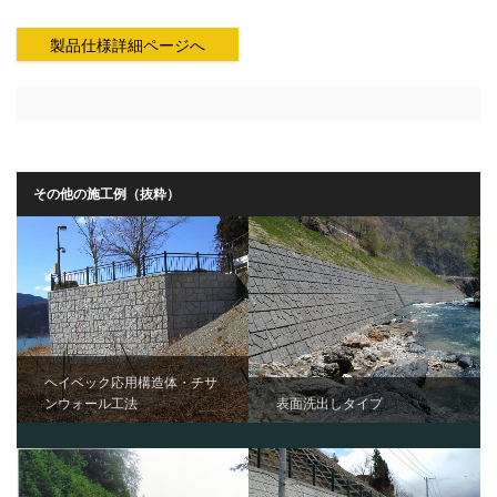
製品仕様詳細ページへ
その他の施工例（抜粋）
ヘイベック応用構造体・チサ
ンウォール工法
表面洗出しタイプ