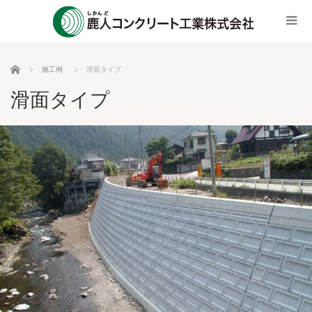
ホーム
施工例
滑面タイプ
滑面タイプ